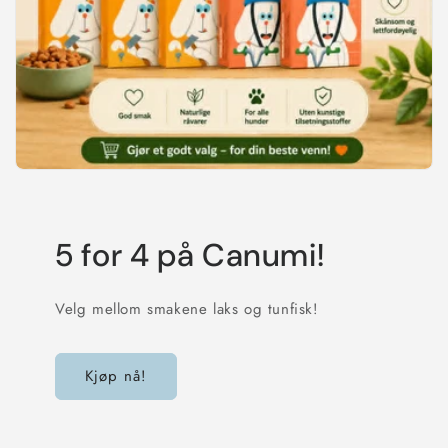
5 for 4 på Canumi!
Velg mellom smakene laks og tunfisk!
Kjøp nå!