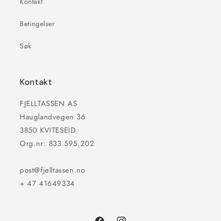
Kontakt
Betingelser
Søk
Kontakt
FJELLTASSEN AS
Hauglandvegen 36
3850 KVITESEID
Org.nr: 833.595.202
post@fjelltassen.no
+ 47 41649334