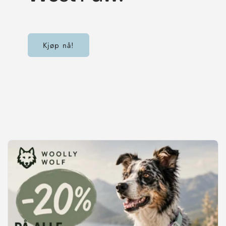
Kjøp nå!