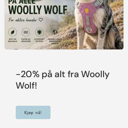
-20% på alt fra Woolly
Wolf!
Kjøp nå!