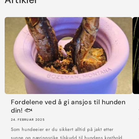
Fordelene ved å gi ansjos til hunden
din! 🐟
24. FEBRUAR 2025
Som hundeeier er du sikkert alltid på jakt etter
sunne og næringsrike tilskudd til hundens kosthold.