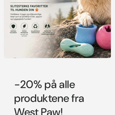
-20% på alle
produktene fra
West Paw!