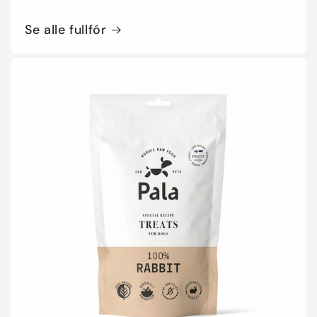
Se alle fullfór